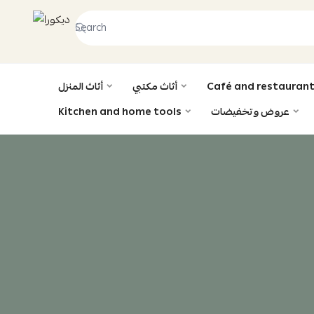
ديكورا
Café and restaurant
أثاث مكتبي
أثاث المنزل
عروض وتخفيضات
Kitchen and home tools