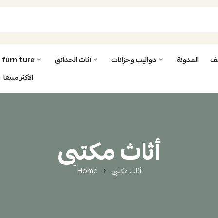
حف
المدونة
دواليب وخزانات
أثاث الحدائق
 furniture
الأكثر مبيعا
أثاث مكتبي
أثاث مكتبي
Home