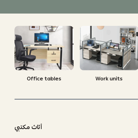
Office tables
Work units
أثاث مكتبي