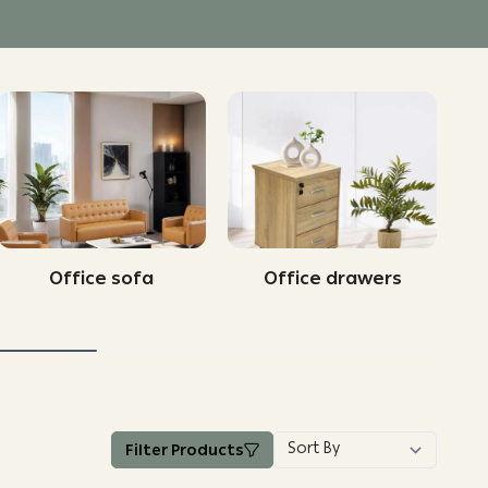
Office sofa
Office drawers
Filter Products