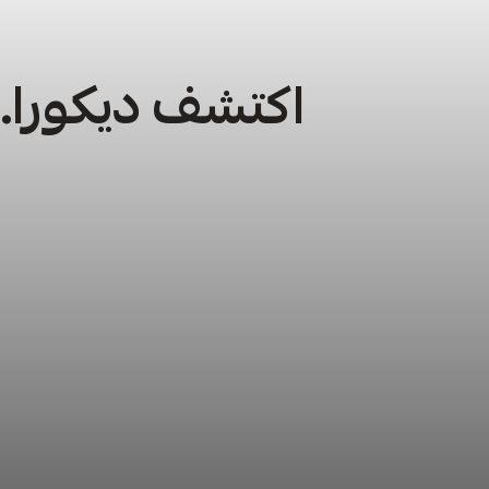
اكتشف ديكورا… 