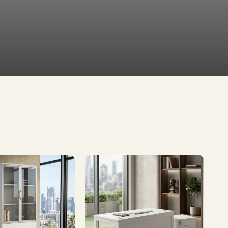
طاولات
تلفاز
طاولات
طعام
تشكيلة
واسعة
إطلب الآن