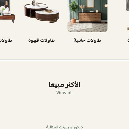
ينه
إضاءة
طاولات جانبية
طاول
الأكثر مبيعا
View all
ديكورا وجهتك المثالية