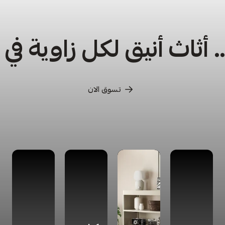
أثاث أنيق لكل زاوية في
تسوق الان