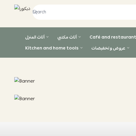
ديكورا
Café and restaurant
أثاث مكتبي
أثاث المنزل
عروض وتخفيضات
Kitchen and home tools