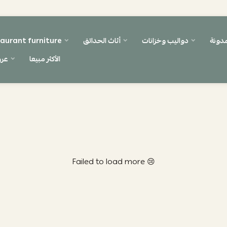
مدونة
دواليب وخزانات
أثاث الحدائق
aurant furniture
الأكثر مبيعا
عر
Failed to load more 😢