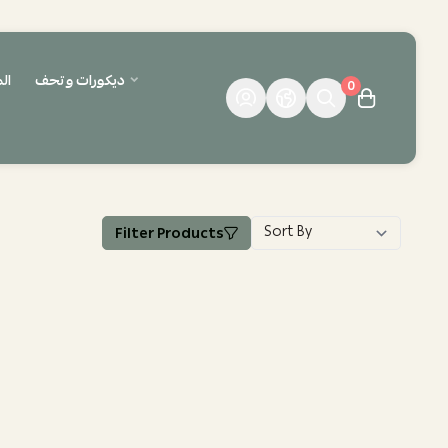
ديكورات وتحف
ال
0
Filter Products