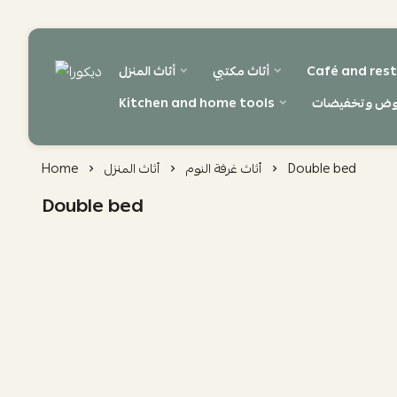
Café and rest
أثاث مكتبي
أثاث المنزل
ديكورا
وض وتخفيضات
Kitchen and home tools
Double bed
أثاث غرفة النوم
أثاث المنزل
Home
Double bed