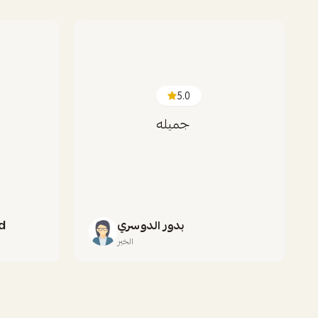
5.0
جميله
بدور الدوسري
d
الخبر