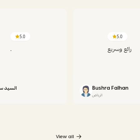
5.0
5.0
رائع وسريع
.
Bushra Falhan
السيد س
الرياض
ج
View all