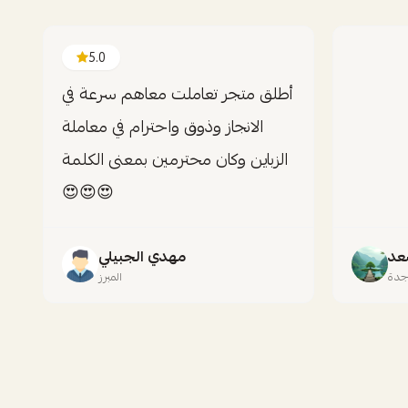
5.0
أطلق متجر تعاملت معاهم سرعة في
الانجاز وذوق واحترام في معاملة
الزباين وكان محترمين بمعنى الكلمة
😍😍😍
عد
مهدي الجبيلي
دة
المبرز