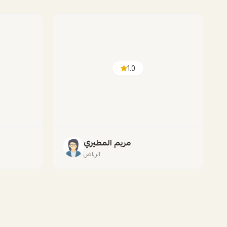
1.0
مريم المطيري
الرياض