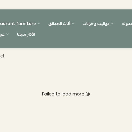
مدونة
دواليب وخزانات
أثاث الحدائق
aurant furniture
الأكثر مبيعا
عر
set
Failed to load more 😢