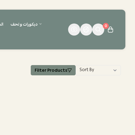
ديكورات وتحف
ال
0
Filter Products