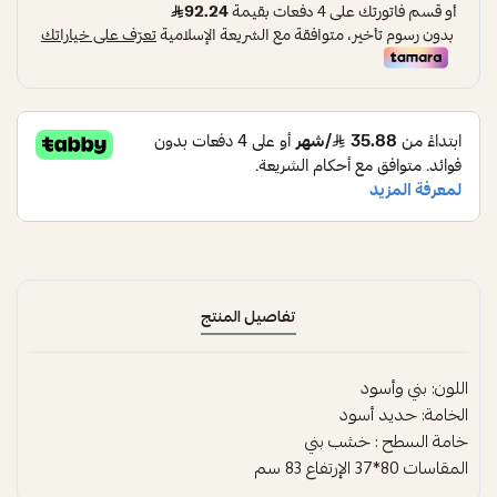
تفاصيل المنتج
اللون: بني وأسود
الخامة: حديد أسود
خامة السطح : خشب بني
المقاسات 80*37 الإرتفاع 83 سم