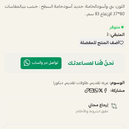
اللون: بني وأسودالخامة: حديد أسودخامة السطح : خشب بنيالمقاسات
80*37 الإرتفاع 83 سم...
متوفر
المتبقي:
3
أضف المنتج للمفضلة
الوسوم:
,
,
عربه تقديم
طاولات تقديم
ديكورا
مشاركة:
إرجاع مجاني
تطبق الشروط والأحكام