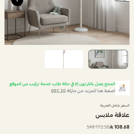
المنتج يصل بالكرتون إلا في حالة طلب خدمة تركيب من الموقع
اضغط هنا للمزيد من ماركة
DEC 20
السعر شامل الضريبة
علاقة ملابس
172.50 SAR
108.68