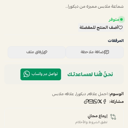
شماعة ملابس مميزة من ديكورا...
متوفر
أضف المنتج للمفضلة
المرفقات
إضافة ملاحظة
إرفاق ملف
اسحب و افلت الملف هنا
استعراض
الوسوم:
,
,
اجمل علاقه
ديكورا
علاقه ملابس
مشاركة:
إرجاع مجاني
تطبق الشروط والأحكام