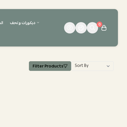
ديكورات وتحف
ال
0
Filter Products