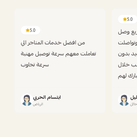
5.0
ريع وصل
5.0
وتواصلت
من افضل خدمات المتاجر الي
د بدون
تعاملت معهم سرعة توصيل مهنية
لب خلال
سرعة تجاوب
بارك لهم
ليل
ابتسام الحربي
ائل
الرياض