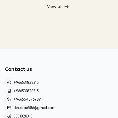
View all
Contact us
+966531828315
+966531828315
+966554076989
decora6586@gmail.com
0531828315