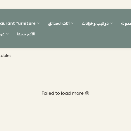
مدونة
دواليب وخزانات
أثاث الحدائق
aurant furniture
الأكثر مبيعا
عر
tables
Failed to load more 😢