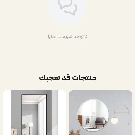
لا توجد تقييمات حاليا
منتجات قد تعجبك