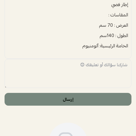
إطار فضي
المقاسات :
العرض : 70 سم
الطول : 140سم
الخامة الرئيسية: ألومنيوم
إرسال