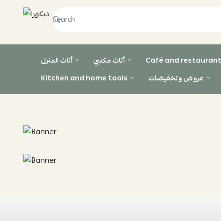
ديكورا
Café and restaurant
أثاث مكتبي
أثاث المنزل
عروض وتخفيضات
Kitchen and home tools