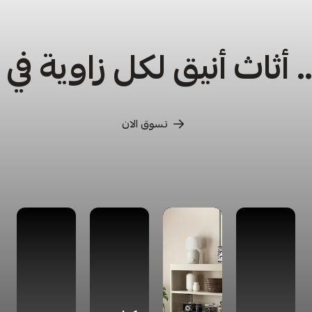
أثاث أنيق لكل زاوية في
تسوق الان