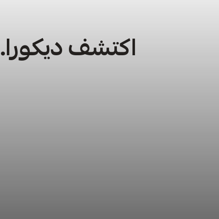
اكتشف ديكورا… 