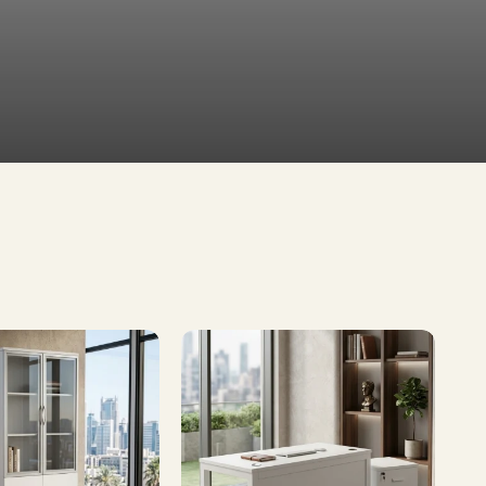
طاولات
تلفاز
طاولات
طعام
تشكيلة
واسعة
إطلب الآن