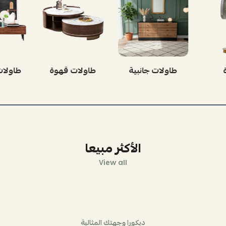
طاولات جانبية
طاولات قهوة
طاولات
الأكثر مبيعا
View all
ديكورا وجهتك المثالية