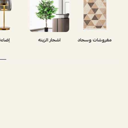
مفروشات وسجاد
اشجار الزينه
إضاءة