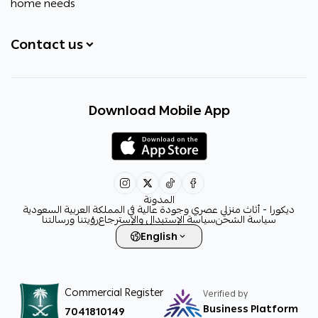
home needs
Contact us
+966531828315
Download Mobile App
+966531828315
+966554076989
decora6586@gmail.com
0531828315
المدونة
ديكورا - أثاث منزلي عصري وجودة عالية في المملكة العربية السعودية
سياسة الشحن
سياسة الإستبدال والإسترجاع
رؤيتنا ورسالتنا
English
Commercial Register
Verified by
Business Platform
7041810149