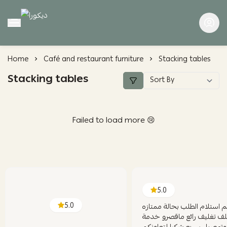
ديكورا
Home
Café and restaurant furniture
Stacking tables
Stacking tables
Failed to load more 😢
5.0
5.0
م استلام الطلب بحالة ممتازه
ف تغليف رائع ماقصرو خدمة
وتوصيل سريع شكرا لتعاونكم