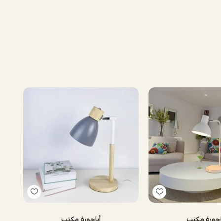
اجورة مكتب
أباجورة مكتب