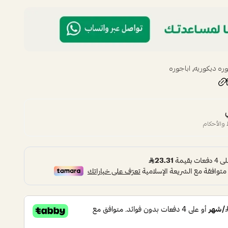
,
وره ديكوريه
اباجوره
والأحكام