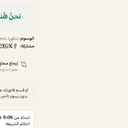
الوسوم:
,
ديكورا
اباج
مشاركة:
إرجاع مجاني
تطبق الشروط 