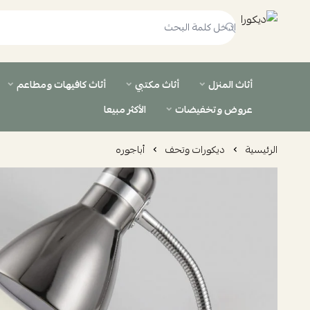
ديكورا
أثاث المنزل
أثاث مكتبي
أثاث كافيهات ومطاعم
عروض وتخفيضات
الأكثر مبيعا
الرئيسية
ديكورات وتحف
أباجوره