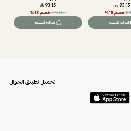
93.15
93.15
خصم
18
%
خصم
18
%
113.85
إضافة للسلة
إضافة للسلة
تحميل تطبيق الجوال