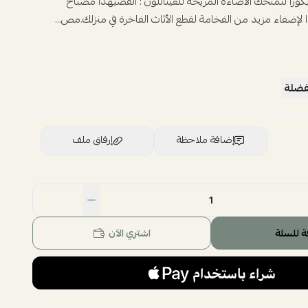
كورا لتمنحك الاضاءة المريحه للعيناللون : الفضيهذا مصباح
 لإضفاء مزيد من الفخامة لقطع الأثاث الفاخرة في منزلك.مص...
فضلة
إضافة ملاحظة
إرفاق ملف
اسحب و افلت الملف هنا
استعراض
ة للسلة
اشتري الآن