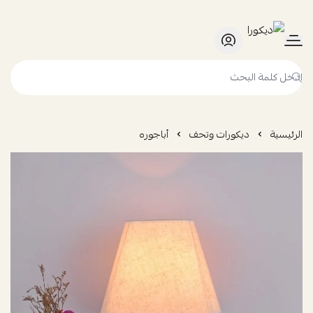
ديكورا
الرئيسية
ديكورات وتحف
أباجوره