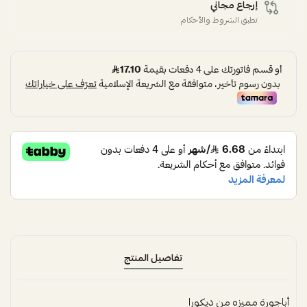
إرجاع مجاني
تطبق الشروط والأحكام
تفاصيل المنتج
أباجورة مميزه من ديكورا