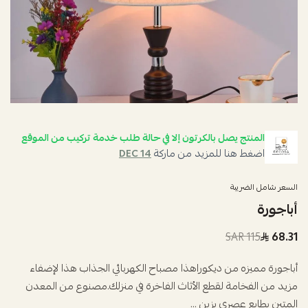
المنتج يصل بالكرتون إلا في حالة طلب خدمة تركيب من الموقع
اضغط هنا للمزيد من ماركة
DEC 14
السعر شامل الضريبة
أباجورة
115 SAR
68.31
أباجورة مميزه من ديكوراهذا مصباح الكهربائي الجذاب هذا لإضفاء
مزيد من الفخامة لقطع الأثاث الفاخرة في منزلك.مصنوع من المعدن
المتين بطابع عصري يزين ...