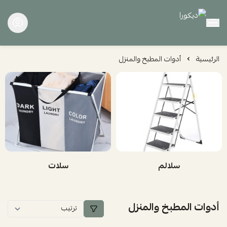
ديكورا
الرئيسية
أدوات المطبخ والمنزل
سلالم
سلات
أدوات المطبخ والمنزل