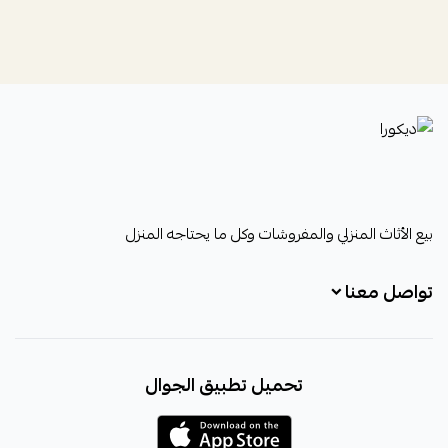
ديكورا
بيع الأثاث المنزلي والمفروشات وكل ما يحتاجه المنزل
تواصل معنا
+966531828315
تحميل تطبيق الجوال
+966531828315
+966554076989