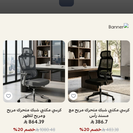
كرسي مكتبي شبك متحرك مريح مع
كرسي مكتبي شبك متحرك مريح
مسند رأس
ومريح للظهر
864.39
386.7
خصم
20
%
خصم
20
%
1080.48
483.38