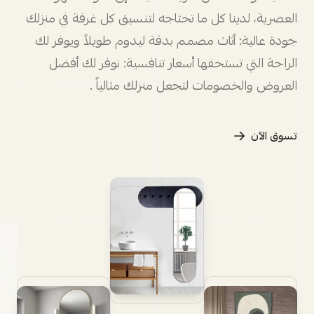
العصرية، لدينا كل ما تحتاجه لتنسيق كل غرفة في منزلك
جودة عالية: أثاث مصمم بدقة ليدوم طويلاً ويوفر لك
الراحة التي تستحقها أسعار تنافسية: نوفر لك أفضل
العروض والخصومات لتجعل منزلك مثالياً .
تسوق الآن