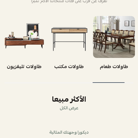
تعرف عن قرب على فئات منتجاتنا الأكثر تميزاً
طاولات طعام
طاولات مكتب
طاولات تليفزيون
الأكثر مبيعا
عرض الكل
ديكورا وجهتك المثالية