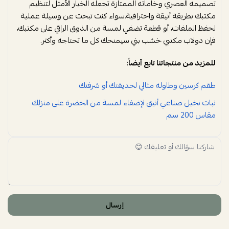
تصميمه العصري وخاماته الممتازة تجعله الخيار الأمثل لتنظيم
مكتبك بطريقة أنيقة واحترافية.سواء كنت تبحث عن وسيلة عملية
لحفظ الملفات، أو قطعة تضفي لمسة من الذوق الراقي على مكتبك،
فإن دولاب مكتبي خشب بني سيمنحك كل ما تحتاجه وأكثر.
للمزيد من منتجاتنا تابع أيضاً:
طقم كرسين وطاوله مثالي لحديقتك أو شرفتك
نبات نخيل صناعي أنيق لإضفاء لمسة من الخضرة على منزلك
مقاس 200 سم
إرسال