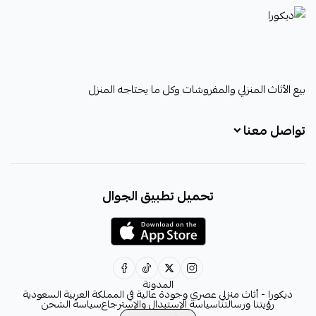
ديكورا
بيع الأثاث المنزلي والمفروشات وكل ما يحتاجه المنزل
تواصل معنا
+966531828315
تحميل تطبيق الجوال
+966531828315
+966554076989
decora6586@gmail.com
0531828315
المدونة
ديكورا - أثاث منزلي عصري وجودة عالية في المملكة العربية السعودية
رؤيتنا ورسالتنا
سياسة الإستبدال والإسترجاع
سياسة الشحن