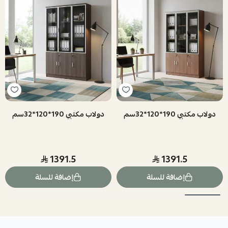
دولاب مكتبي 190*120*32سم
دولاب مكتبي 190*120*32سم
1391.5
1391.5
إضافة للسلة
إضافة للسلة