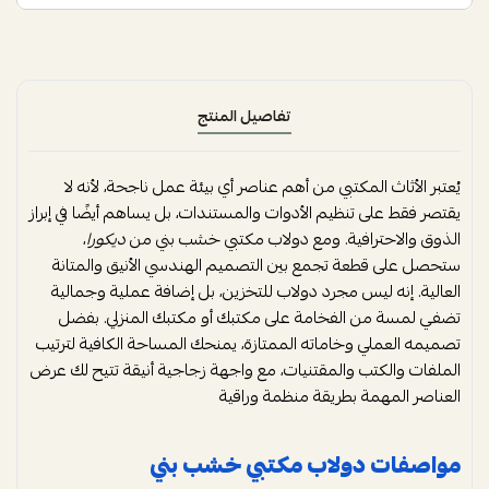
تفاصيل المنتج
يُعتبر الأثاث المكتبي من أهم عناصر أي بيئة عمل ناجحة، لأنه لا
يقتصر فقط على تنظيم الأدوات والمستندات، بل يساهم أيضًا في إبراز
الذوق والاحترافية. ومع دولاب مكتبي خشب بني من
ديكورا
،
ستحصل على قطعة تجمع بين التصميم الهندسي الأنيق والمتانة
العالية. إنه ليس مجرد دولاب للتخزين، بل إضافة عملية وجمالية
تضفي لمسة من الفخامة على مكتبك أو مكتبك المنزلي. بفضل
تصميمه العملي وخاماته الممتازة، يمنحك المساحة الكافية لترتيب
الملفات والكتب والمقتنيات، مع واجهة زجاجية أنيقة تتيح لك عرض
العناصر المهمة بطريقة منظمة وراقية
مواصفات دولاب مكتبي خشب بني