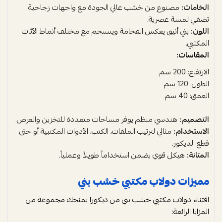
الخامات:
مصنوع من خشب عالي الجودة مع واجهات زجاجية
تضفي لمسة عصرية.
اللون:
بني أنيق يعكس الفخامة وينسجم مع مختلف أنماط الأثاث
المكتبي.
المقاسات:
الارتفاع: 200 سم
الطول: 120 سم
العمق: 40 سم
التصميم:
هندسي منظم يوفر مساحات متعددة للتخزين والعرض.
الاستخدام:
مثالي لترتيب الملفات، الكتب، الأدوات المكتبية أو حتى
قطع الديكور.
المتانة:
هيكل قوي يضمن استخداماً طويلاً وعملياً.
مميزات دولاب مكتبي خشب بني
اقتناء دولاب مكتبي خشب بني من ديكورا يمنحك مجموعة من
المزايا الرائعة: