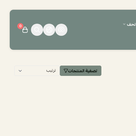
وتحف
0
تصفية المنتجات