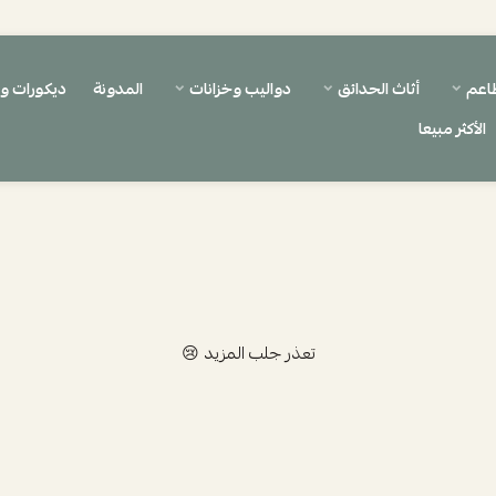
اعم
أثاث الحدائق
دواليب وخزانات
المدونة
ديكورات 
الأكثر مبيعا
تعذر جلب المزيد 😢