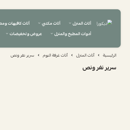
أثاث المنزل
أثاث مكتبي
أثاث كافيهات ومط
ديكورا
أدوات المطبخ والمنزل
عروض وتخفيضات
الرئيسية
أثاث المنزل
أثاث غرفة النوم
سرير نفر ونص
سرير نفر ونص