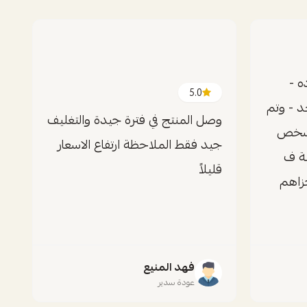
 -
5.0
د - وتم
وصل المنتج في فترة جيدة والتغليف
ن شخص
جيد فقط الملاحظة ارتفاع الاسعار
ة ف
قليلاً
جزاهم
فهد المنيع
عودة سدير