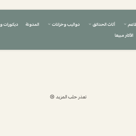
اعم
أثاث الحدائق
دواليب وخزانات
المدونة
ديكورات 
الأكثر مبيعا
تعذر جلب المزيد 😢