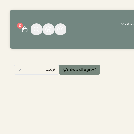
وتحف
0
تصفية المنتجات