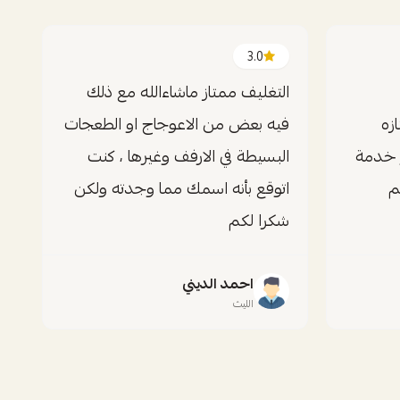
3.0
التغليف ممتاز ماشاءالله مع ذلك
زه
فيه بعض من الاعوجاج او الطعجات
 خدمة
البسيطة في الارفف وغيرها ، كنت
م
اتوقع بأنه اسمك مما وجدته ولكن
شكرا لكم
احمد الديني
الليث