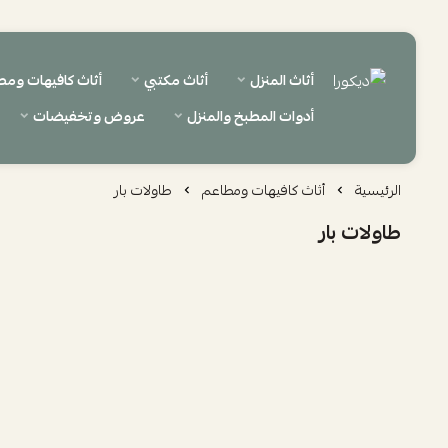
أثاث المنزل
أثاث مكتبي
أثاث كافيهات ومط
ديكورا
أدوات المطبخ والمنزل
عروض وتخفيضات
الرئيسية
أثاث كافيهات ومطاعم
طاولات بار
طاولات بار