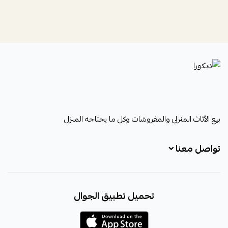
ديكورا
بيع الأثاث المنزلي والمفروشات وكل ما يحتاجه المنزل
تواصل معنا
+966531828315
تحميل تطبيق الجوال
+966531828315
+966554076989