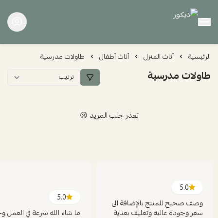
ديكورا
الرئيسية
أثاث المنزل
أثاث أطفال
طاولات مدرسية
طاولات مدرسية
تعذر جلب المزيد 😢
5.0
5.0
وصف صحيح للمنتج بالإضافة الى
سعر وجودة عاليه وتغليف بعناية
ما شاء الله سرعة في العمل و