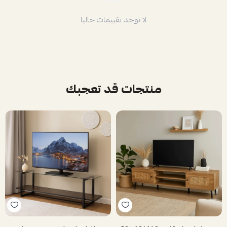
لا توجد تقييمات حاليا
منتجات قد تعجبك