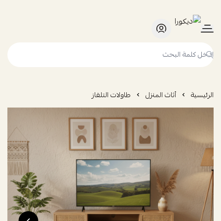
ديكورا
الرئيسية
أثاث المنزل
طاولات التلفاز