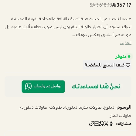
618.13 SAR
367.17
عندما تبحث عن لمسة فنية تضيف الأناقة والفخامة لغرفة المعيشة
لديك، ستجد أن اختيار طاولة التلفزيون ليس مجرد قطعة أثاث عادية، بل
هو عنصر أساسي يعكس ذوقك ...
المزيد
متوفر
أضف المنتج للمفضلة
الوسوم:
,
,
,
,
ديكورا
طاولات بلازما ديكوريه
طاولات
طاولات ديكوريه
طاولات تلفاز
مشاركة: