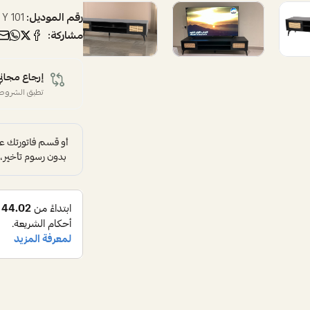
رقم الموديل:
Y 101
مشاركة:
إرجاع مجاني
تطبق الشروط 