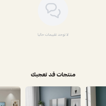
لا توجد تقييمات حاليا
منتجات قد تعجبك