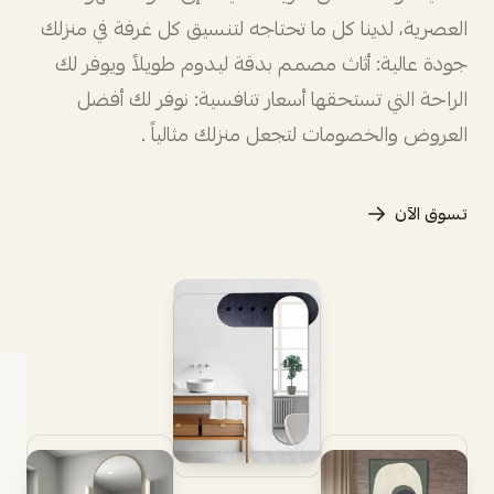
العصرية، لدينا كل ما تحتاجه لتنسيق كل غرفة في منزلك
جودة عالية: أثاث مصمم بدقة ليدوم طويلاً ويوفر لك
الراحة التي تستحقها أسعار تنافسية: نوفر لك أفضل
العروض والخصومات لتجعل منزلك مثالياً .
تسوق الآن