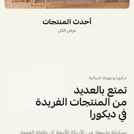
أحدث المنتجات
عرض الكل
ديكورا وجهتك المثالية
تمتع بالعديد
من المنتجات الفريدة
في ديكورا
تشكيلة واسعة: من الأريكة الأنيقة إلى طاولة القهوة