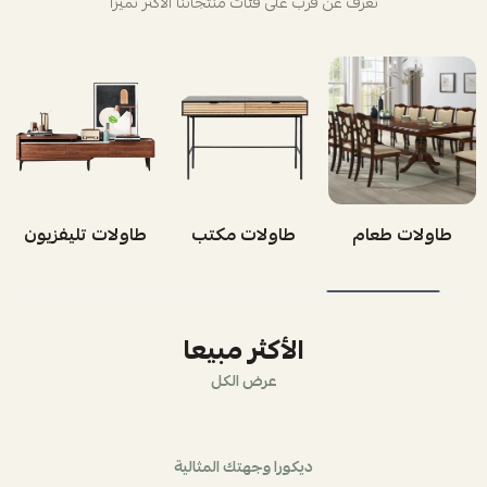
تعرف عن قرب على فئات منتجاتنا الأكثر تميزاً
طاولات طعام
طاولات مكتب
طاولات تليفزيون
الأكثر مبيعا
عرض الكل
ديكورا وجهتك المثالية