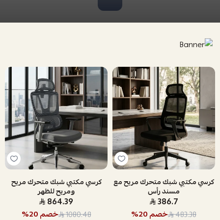
كرسي مكتبي شبك متحرك مريح مع
كرسي مكتبي شبك متحرك مريح
مسند رأس
ومريح للظهر
864.39
386.7
خصم
20
%
خصم
20
%
1080.48
483.38