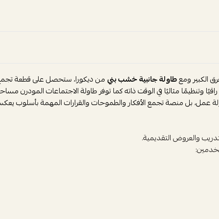
فرق الكبير ومع
طاولة جانبية خشب بني
من ديكورا، ستحصل على قطعة تجمع بي
قيًا وتنظيمًا مثاليًا في الوقت ذاته كما توفر طاولة الاجتماعات المودرن مس
طاولة عمل، بل منصة تجمع الأفكار والطموحات والقرارات المهمة بأسلوب يعك
لتدريب والعروض التقديمية.
خدمين: