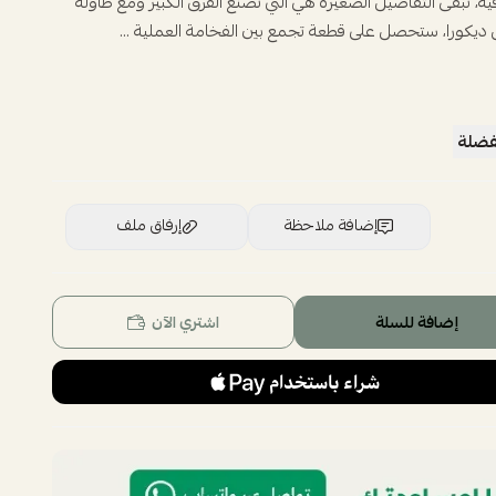
افية، تبقى التفاصيل الصغيرة هي التي تصنع الفرق الكبير ومع طاولة
ديكورا، ستحصل على قطعة تجمع بين الفخامة العملية ...
فضلة
إضافة ملاحظة
إرفاق ملف
إضافة للسلة
اشتري الآن
اسحب و افلت الملف هنا
استعراض