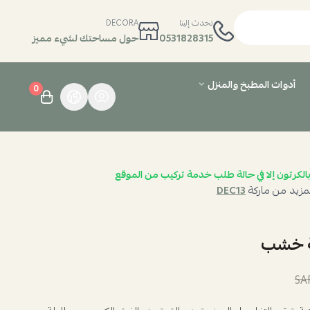
تحدث إلينا
DECORA
0531828315
حول مساحتك لشيء مميز
أدوات المطبخ والمنزل
0
الكرتون إلا في حالة طلب خدمة تركيب من الموقع
مزيد من ماركة
DEC13
ة خشب