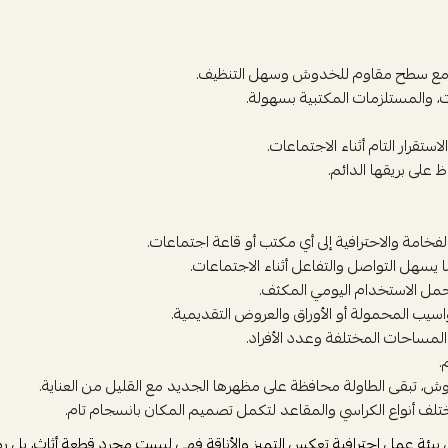
ة مع سطح مقاوم للخدوش وسهل التنظيف.
ت، والمستلزمات المكتبية بسهولة.
قرار التام أثناء الاجتماعات.
لى بريقها الدائم.
مة والاحترافية إلى أي مكتب أو قاعة اجتماعات.
سهل التواصل والتفاعل أثناء الاجتماعات.
حمل الاستخدام اليومي المكثف.
يب المحمولة أو الأوراق والعروض التقديمية.
.
ش، تبقى الطاولة محافظة على مظهرها الجديد مع القليل من العناية.
لف أنواع الكراسي والمقاعد لتكمل تصميم المكان بانسجام تام.
 بيئة عمل احترافية تعكس التميز والأناقة فهي ليست مجرد قطعة أثاث، بل 