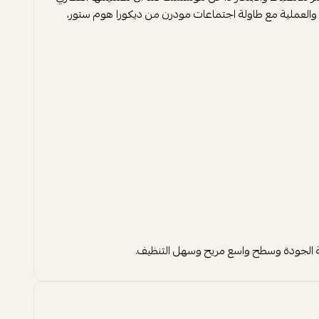
ة والعملية مع طاولة اجتماعات مودرن من ديكورا هوم ستور،