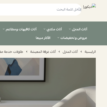
ديكورا
أثاث المنزل
أثاث مكتبي
أثاث كافيهات ومطاعم
عروض وتخفيضات
الأكثر مبيعا
الرئيسية
أثاث المنزل
أثاث غرفة المعيشة
طاولات خدمة مف