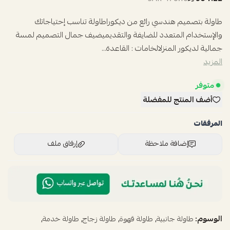
طاولة بتصميم هندسي رائع من ديكوراطاولة تناسب إحتياجاتك
والإستخدام المتعدد للضايفة والتقديميضيف جمال التصميم لمسة
جمالية لديكور المنزلالخامات : القاعدة...
المزيد
متوفر
أضف المنتج للمفضلة
المرفقات
إضافة ملاحظة
إرفاق ملف
اسحب و افلت الملف هنا
استعراض
الوسوم:
,
,
,
,
طاولة جانبية
طاولة قهوة
طاولة زجاج
طاولة خدمة