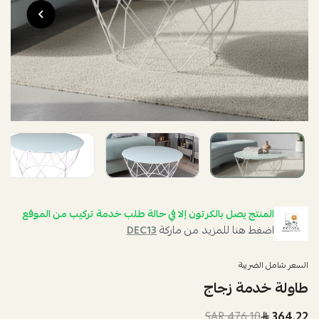
المنتج يصل بالكرتون إلا في حالة طلب خدمة تركيب من الموقع
اضغط هنا للمزيد من ماركة
DEC13
السعر شامل الضريبة
طاولة خدمة زجاج
476.10 SAR
364.22