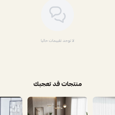
لا توجد تقييمات حاليا
منتجات قد تعجبك