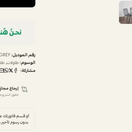
رقم الموديل:
 GREY
الوسوم:
,
طاولات
طاو
مشاركة:
إرجاع مجاني
تطبق الشروط 