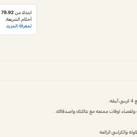
.
 ولقضاء اوقات ممتعه مع عائلتك واصدقائك .
له والكراسي الرائعه