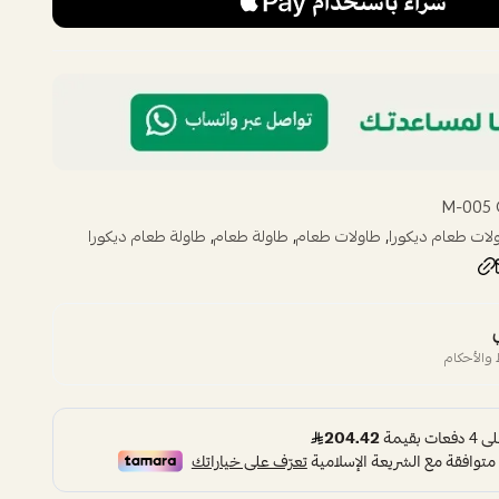
M-005
,
,
,
لات طعام ديكورا
طاولات طعام
طاولة طعام
طاولة طعام ديكورا
والأحكام