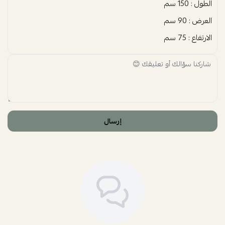
الطول : 150 سم
العرض : 90 سم
الارتفاع : 75 سم
إرسال