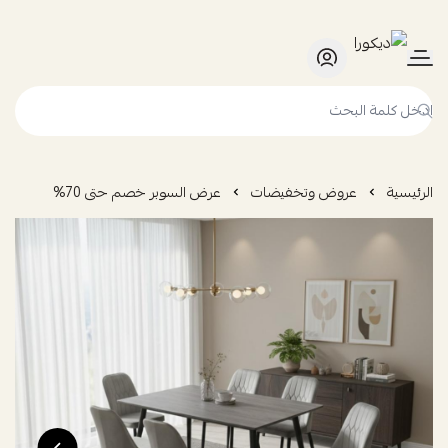
ديكورا
الرئيسية
عروض وتخفيضات
عرض السوبر خصم حتى 70%