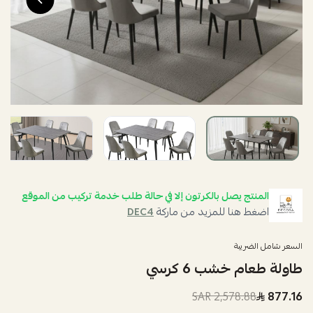
المنتج يصل بالكرتون إلا في حالة طلب خدمة تركيب من الموقع
اضغط هنا للمزيد من ماركة
DEC4
السعر شامل الضريبة
طاولة طعام خشب 6 كرسي
2,578.88 SAR
877.16