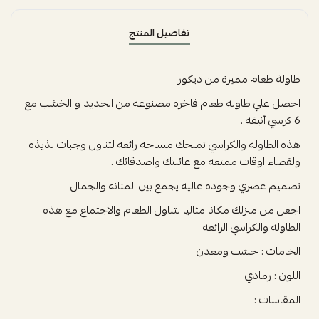
تفاصيل المنتج
طاولة طعام مميزة من ديكورا
احصل علي طاوله طعام فاخره مصنوعه من الحديد و الخشب مع
6 كرسي أنيقه .
هذه الطاوله والكراسي تمنحك مساحه رائعه لتناول وجبات لذيذه
ولقضاء اوقات ممتعه مع عائلتك واصدقائك .
تصميم عصري وجوده عاليه يجمع بين المتانه والجمال
اجعل من منزلك مكانا مثاليا لتناول الطعام والاجتماع مع هذه
الطاوله والكراسي الرائعه
الخامات : خشب ومعدن
اللون : رمادي
المقاسات :