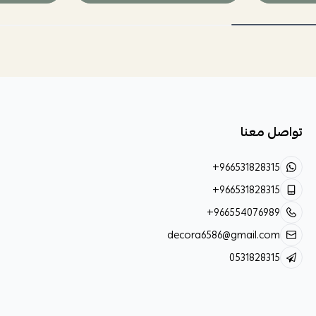
تواصل معنا
+966531828315
+966531828315
+966554076989
decora6586@gmail.com
0531828315