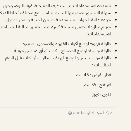
متعددة الاستخدامات: تناسب غرف المعيشة، غرف النوم، وحتى ال
سهلة التنسيق: تصميمها البسيط يتناسب مع مختلف أنماط الديكو
جودة عالية: المواد المستخدمة تضمن المتانة والعمر الطويل.
حجم مثالي: لا تشغل مساحة كبيرة، مما يجعلها مثالية للمساحات
الاستخدامات:
طاولة قهوة: لوضع أكواب القهوة والصحون الصغيرة.
طاولة جانبية: لوضع المصباح، الكتب، أو أي عناصر زخرفية.
طاولة بجانب السرير: لوضع الهاتف، النظارات، أو كتاب قبل النوم.
المقاسات :
قطر القرص : 45 سم
الارتفاع : 55 سم
اللون : كوفي