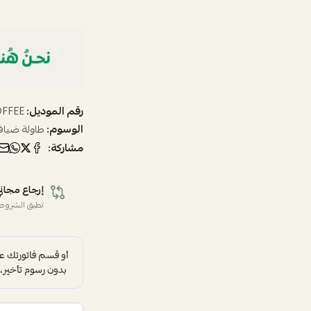
رقم الموديل:
OFFEE
الوسوم:
طاولة ضياف
مشاركة:
إرجاع مجاني
تطبق الشروط 