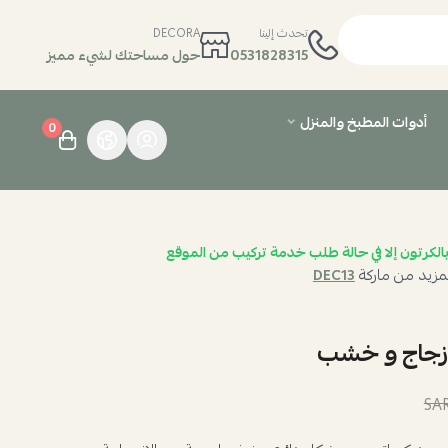
تحدث إلينا
DECORA
0531828315
حول مساحتك لشيء مميز
أدوات المطبخ والمنزل
0
الكرتون إلا في حالة طلب خدمة تركيب من الموقع
مزيد من ماركة
DEC13
زجاج و خشب