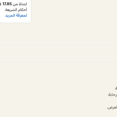
.
ابة.
لعرض.