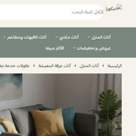
ديكورا
أثاث المنزل
أثاث مكتبي
أثاث كافيهات ومطاعم
عروض وتخفيضات
الأكثر مبيعا
الرئيسية
أثاث المنزل
أثاث غرفة المعيشة
طاولات خدمة مف