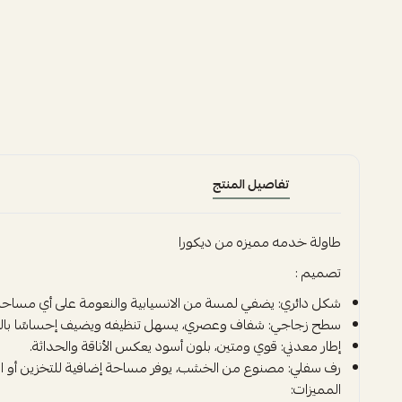
تفاصيل المنتج
طاولة خدمه مميزه من ديكورا
تصميم :
شكل دائري: يضفي لمسة من الانسيابية والنعومة على أي مساحة
سطح زجاجي: شفاف وعصري، يسهل تنظيفه ويضيف إحساسًا بالرح
إطار معدني: قوي ومتين، بلون أسود يعكس الأناقة والحداثة.
رف سفلي: مصنوع من الخشب، يوفر مساحة إضافية للتخزين أو ا
المميزات: