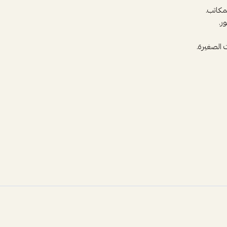
مكاتب.
ر.
 الصغيرة.