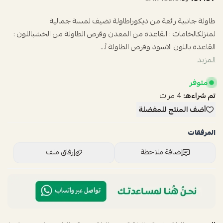
طاولة جانبية رائعة من ديكوراطاولة تضيف لمسة جمالية
لمنزلكالخامات : القاعدة من المعدن وقرص الطاولة من الخشباللون :
القاعدة باللون الاسود وقرص الطاولة أ...
المزيد
متوفر
تم شراءه:
4
مرات
أضف المنتج للمفضلة
المرفقات
إضافة ملاحظة
إرفاق ملف
اسحب و افلت الملف هنا
استعراض