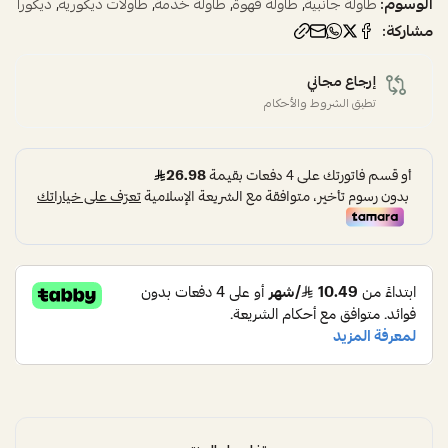
الوسوم:
,
,
,
,
طاولة جانبية
طاولة قهوة
طاولة خدمة
طاولات ديكوريه
ديكورا
مشاركة:
إرجاع مجاني
تطبق الشروط والأحكام