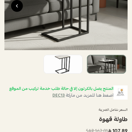
المنتج يصل بالكرتون إلا في حالة طلب خدمة تركيب من الموقع
اضغط هنا للمزيد من ماركة
DEC13
السعر شامل الضريبة
طاولة قهوة
162.01 SAR
107.89