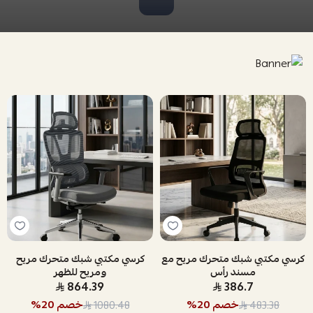
كرسي مكتبي شبك متحرك مريح مع
كرسي مكتبي شبك متحرك مريح
مسند رأس
ومريح للظهر
864.39
386.7
خصم
20
%
خصم
20
%
1080.48
483.38