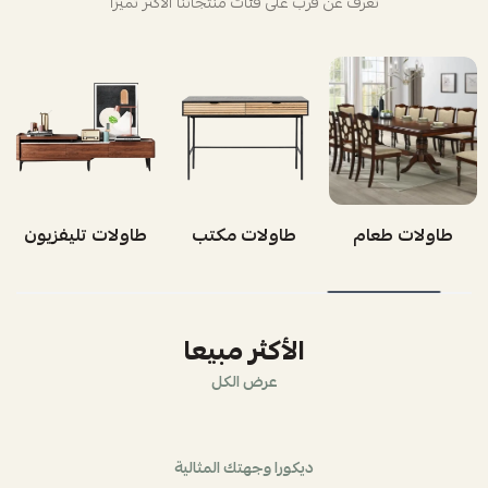
تعرف عن قرب على فئات منتجاتنا الأكثر تميزاً
طاولات طعام
طاولات مكتب
طاولات تليفزيون
الأكثر مبيعا
عرض الكل
ديكورا وجهتك المثالية