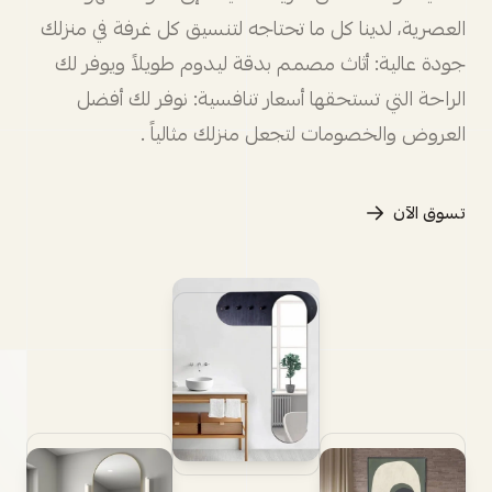
العصرية، لدينا كل ما تحتاجه لتنسيق كل غرفة في منزلك
جودة عالية: أثاث مصمم بدقة ليدوم طويلاً ويوفر لك
الراحة التي تستحقها أسعار تنافسية: نوفر لك أفضل
العروض والخصومات لتجعل منزلك مثالياً .
تسوق الآن