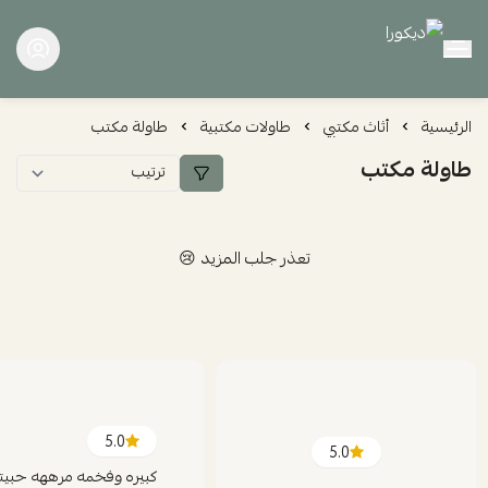
ديكورا
الرئيسية
أثاث مكتبي
طاولات مكتبية
طاولة مكتب
طاولة مكتب
تعذر جلب المزيد 😢
5.0
5.0
كبيره وفخمه مرههه حبيت