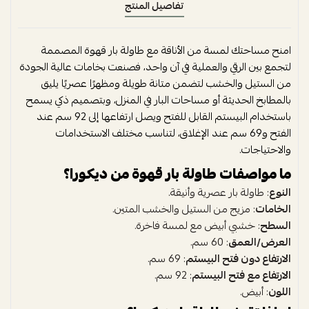
تفاصيل المنتج
امنح مساحتك لمسة من الأناقة مع طاولة بار قهوة المصممة
لتجمع بين الرقي والعملية في آن واحد، فصنعت بخامات عالية الجودة
من الستيل والخشب لتضمن متانة طويلة ومظهرًا عصريًا يليق
بالمطابخ الحديثة أو مساحات البار في المنزل، وبتصميم ذكي يسمح
باستخدام البيستم القابل للفتح ويصل ارتفاعها إلى 92 سم عند
الفتح و69 سم عند الإغلاق، لتناسب مختلف الاستخدامات
والاحتياجات.
ما مواصفات طاولة بار قهوة من ديكورا؟
النوع
: طاولة بار عصرية وأنيقة.
الخامات
: مزيج من الستيل والخشب المتين.
السطح
: خشبي أبيض مع لمسة فاخرة.
العرض/العمق
: 60 سم.
الارتفاع دون فتح البيستم
: 69 سم.
الارتفاع مع فتح البيستم
: 92 سم.
اللون
: أبيض.