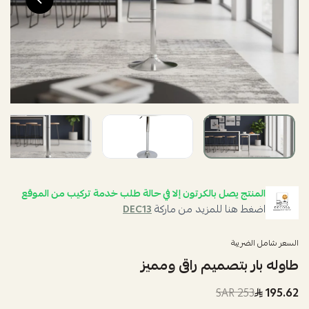
المنتج يصل بالكرتون إلا في حالة طلب خدمة تركيب من الموقع
اضغط هنا للمزيد من ماركة
DEC13
السعر شامل الضريبة
طاوله بار بتصميم راقى ومميز
253 SAR
195.62