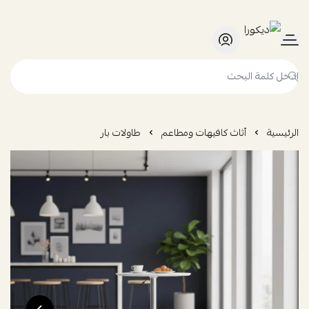
ديكورا
الرئيسية
أثاث كافيهات ومطاعم
طاولات بار