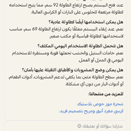
عند فتح البيستم يصبح ارتفاع الطاولة 92 سم، مما يتيح استخدامه
كطاولة مرتفعة للجلوس على البارات أو الكراسي العالية.
هل يمكن استخدامها أيضًا كطاولة عادية؟
نعم، عند إبقاء البيستم مغلقًا يكون ارتفاع الطاولة 69 سم، مناسب
لاستخدامها كطاولة قياسية أو مكتب صغير.
هل تتحمل الطاولة الاستخدام اليومي المكثف؟
نعم، خامات الستيل والخشب تجعلها قوية ومستقرة للاستخدام
اليومي في المنزل أو العمل.
هل يمكن وضع المشروبات والأطباق الثقيلة عليها بأمان؟
نعم، سطح الطاولة متين بما يكفي لدعم المشروبات، أدوات الطعام،
أو أدوات البار من دون أي مشكلة.
للمزيد من منتجاتنا:
شجرة موز حوض بلاستيك.
كرسي مفرد أنيق ومريح بتصميم فريد.