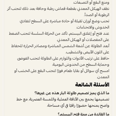
ومنع البقع أو التصبغات.
نظف الهيكل المعدني بقطعة قماش رطبة وجافة بعد ذلك لتجنب أثر
الرطوبة أو الصدأ.
تجنب وضع أوزان ثقيلة أو حادة مباشرة على السطح لتفادي
الخدوش والانحناءات.
عند فتح أو إغلاق البيستم، تأكد من الحركة السلسة لتجنب الضغط
على المفصلات أو الهيكل المعدني.
أبعد الطاولة عن أشعة الشمس المباشرة ومصادر الحرارة للحفاظ
على اللون الأبيض والتشطيب.
حافظ على ترتيب الأدوات واللوازم على الطاولة لتجنب الفوضى
وحماية السطح من الخدوش اليومية.
امسح أي سوائل أو بقايا طعام فورًا لتجنب البقع على الخشب أو
المعدن.
الأسئلة الشائعة
ما الذي يميز تصميم طاولة البار هذه عن غيرها؟
تصميمها يجمع بين الأناقة العملية واللمسة العصرية، مع خط
واضح يمنحها حضورًا راقيًا في أي مساحة.
ما الفائدة من ميزة فتح البيستم؟