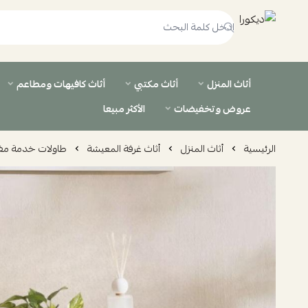
ديكورا
أثاث المنزل
أثاث مكتبي
أثاث كافيهات ومطاعم
عروض وتخفيضات
الأكثر مبيعا
الرئيسية
أثاث المنزل
أثاث غرفة المعيشة
طاولات خدمة مف