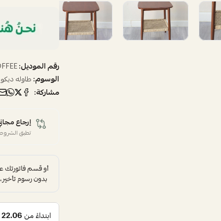
رقم الموديل:
OFFEE
الوسوم:
طاوله ديكور
مشاركة:
إرجاع مجاني
تطبق الشروط 