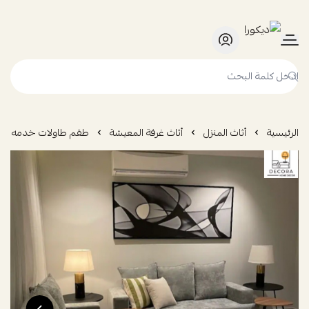
ديكورا
الرئيسية
أثاث المنزل
أثاث غرفة المعيشة
طقم طاولات خدمه