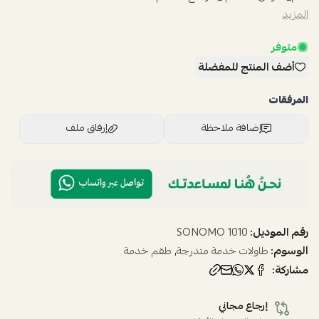
المزيد
متوفر
أضف المنتج للمفضلة
المرفقات
إضافة ملاحظة
إرفاق ملف
اسحب و افلت الملف هنا
استعراض
رقم الموديل:
1010 SONOMO
الوسوم:
,
طاولات خدمة متدرجة
طقم خدمة
مشاركة:
إرجاع مجاني