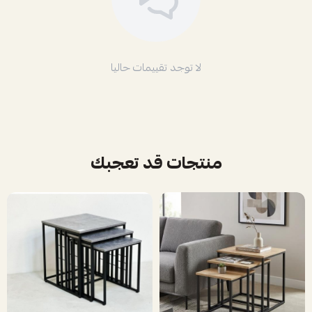
لا توجد تقييمات حاليا
منتجات قد تعجبك