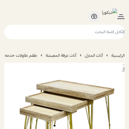
ديكورا
الرئيسية
أثاث المنزل
أثاث غرفة المعيشة
طقم طاولات خدمه