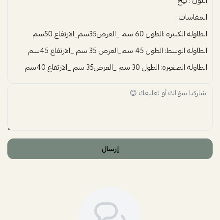
اللون : بيج
المقاسات :
الطاوله الكبيره :الطول 60 سم _العرض35سم_الارتفاع 50سم
الطاوله الوسط: الطول 45 سم_العرض 35 سم _الارتفاع 45سم
الطاوله الصغيره: الطول 30 سم _العرض35 سم _الارتفاع 40سم
إرسال