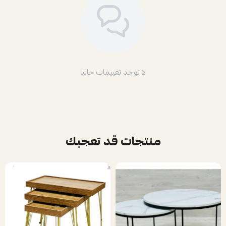
لا توجد تقييمات حاليا
منتجات قد تعجبك