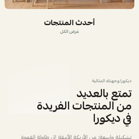
أحدث المنتجات
عرض الكل
ديكورا وجهتك المثالية
تمتع بالعديد
من المنتجات الفريدة
في ديكورا
تشكيلة واسعة: من الأريكة الأنيقة إلى طاولة القهوة