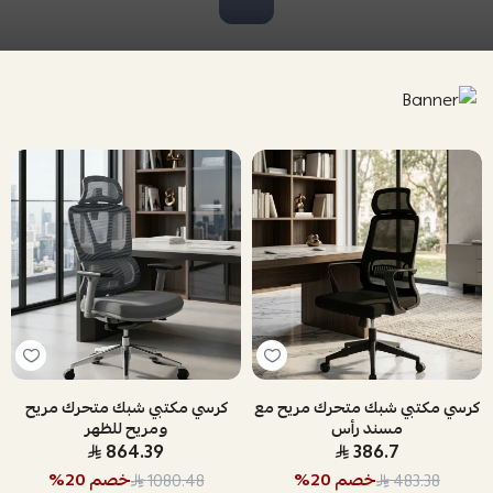
كرسي مكتبي شبك متحرك مريح مع
كرسي مكتبي شبك متحرك مريح
مسند رأس
ومريح للظهر
864.39
386.7
خصم
20
%
خصم
20
%
1080.48
483.38