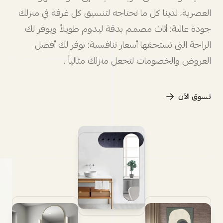
العصرية، لدينا كل ما تحتاجه لتنسيق كل غرفة في منزلك
جودة عالية: أثاث مصمم بدقة ليدوم طويلاً ويوفر لك
الراحة التي تستحقها أسعار تنافسية: نوفر لك أفضل
العروض والخصومات لتجعل منزلك مثالياً .
تسوق الآن