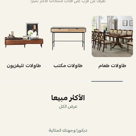
تعرف عن قرب على فئات منتجاتنا الأكثر تميزاً
طاولات طعام
طاولات مكتب
طاولات تليفزيون
الأكثر مبيعا
عرض الكل
ديكورا وجهتك المثالية