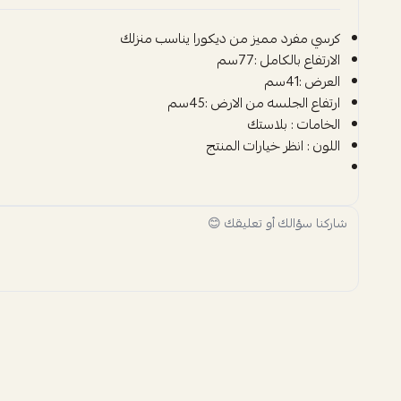
كرسي مفرد مميز من ديكورا يناسب منزلك
الارتفاع بالكامل :77سم
العرض :41سم
ارتفاع الجلسه من الارض :45سم
الخامات : بلاستك
اللون : انظر خيارات المنتج