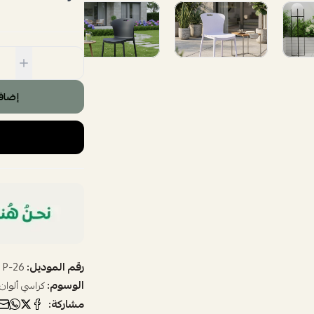
إضاف
رقم الموديل:
P-26
الوسوم:
كراسي ألوان
مشاركة: