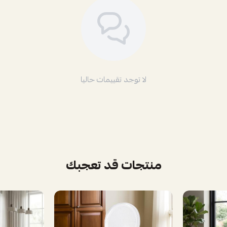
لا توجد تقييمات حاليا
منتجات قد تعجبك