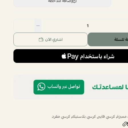
إضافة ملاحظة
ة للسلة
اشتري الآن
,
,
,
 مميزة
كرسي فايبر
كرسي بلاستيك
كرسي مفرد