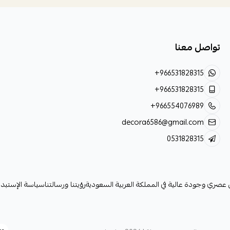
تواصل معنا
+966531828315
+966531828315
+966554076989
decora6586@gmail.com
0531828315
لي عصري وجودة عالية في المملكة العربية السعودية
رؤيتنا ورسالتنا
سياسة الإستبدا