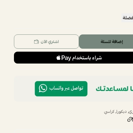
فضلة
إضافة للسلة
اشتري الآن
,
,
ي
ديكورا
كراسي