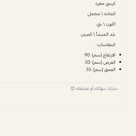
كرسي مفرد
الماده \ مخمل
اللون \ بني
بلد المنشأ \ الصين
المقاسات :
الارتفاع (سم) :90
العرض (سم) :50
العمق (سم) :55