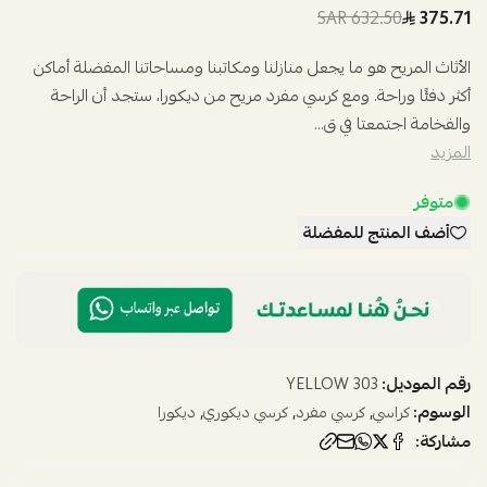
632.50 SAR
375.71
الأثاث المريح هو ما يجعل منازلنا ومكاتبنا ومساحاتنا المفضلة أماكن
أكثر دفئًا وراحة. ومع كرسي مفرد مريح من ديكورا، ستجد أن الراحة
والفخامة اجتمعتا في ق...
المزيد
متوفر
أضف المنتج للمفضلة
رقم الموديل:
303 YELLOW
الوسوم:
,
,
,
كراسي
كرسي مفرد
كرسي ديكوري
ديكورا
مشاركة: