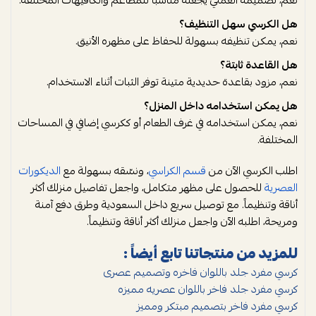
هل الكرسي سهل التنظيف؟
نعم، يمكن تنظيفه بسهولة للحفاظ على مظهره الأنيق.
هل القاعدة ثابتة؟
نعم، مزود بقاعدة حديدية متينة توفر الثبات أثناء الاستخدام.
هل يمكن استخدامه داخل المنزل؟
نعم، يمكن استخدامه في غرف الطعام أو ككرسي إضافي في المساحات
المختلفة.
اطلب الكرسي الآن من
قسم الكراسي
، ونسّقه بسهولة مع
الديكورات
العصرية
للحصول على مظهر متكامل، واجعل تفاصيل منزلك أكثر
أناقة وتنظيماً. مع توصيل سريع داخل السعودية وطرق دفع آمنة
ومريحة، اطلبه الآن واجعل منزلك أكثر أناقة وتنظيماً.
للمزيد من منتجاتنا تابع أيضاً :
كرسي مفرد جلد باللوان فاخره وتصميم عصرى
كرسي مفرد جلد فاخر باللوان عصريه مميزه
كرسي مفرد فاخر بتصميم مبتكر ومميز