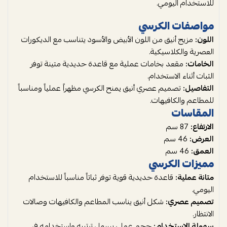
للاستخدام اليومي.
مواصفات الكرسي
اللون:
مزيج أنيق من اللون الأبيض والأسود يتناسب مع الديكورات
العصرية والكلاسيكية.
الخامات:
مقعد بخامات عملية مع قاعدة حديدية متينة توفر
الثبات أثناء الاستخدام.
التفاصيل:
تصميم عصري أنيق يمنح الكرسي مظهراً عملياً ومناسباً
للمطاعم والكافيهات.
المقاسات
الارتفاع:
87 سم
العرض:
46 سم
العمق:
46 سم
مميزات الكرسي
متانة عملية:
قاعدة حديدية قوية توفر ثباتاً مناسباً للاستخدام
اليومي.
تصميم عصري:
شكل أنيق يناسب المطاعم والكافيهات وصالات
الانتظار.
سهولة الاستخدام:
حجم عملي يسهل ترتيبه واستخدامه في