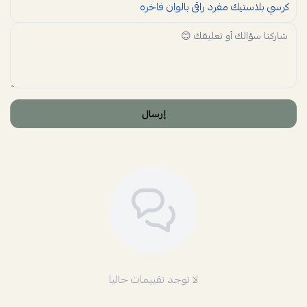
كرسي بلاستيك مفرد راقى بال
وان فاخره
إرسال
لا توجد تقييمات حاليا