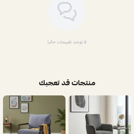
لا توجد تقييمات حاليا
منتجات قد تعجبك