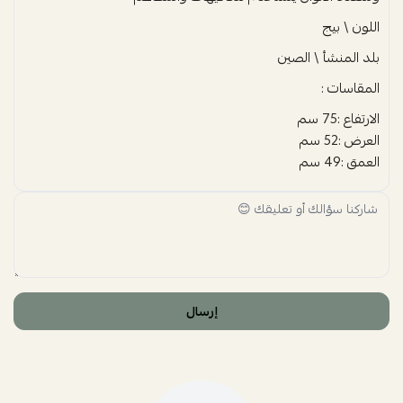
اللون \ بيج
بلد المنشأ \ الصين
المقاسات :
الارتفاع :75 سم
العرض :52 سم
العمق :49 سم
إرسال