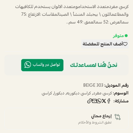
كرسي مفردمتعدد الاستخدامومتعدد الالوان يستخدم للكافيهات
والمطاعماللون \ بيجبلد المنشأ \ الصينالمقاسات :الارتفاع :75
سمالعرض :52 سمالعمق :49 سم...
متوفر
أضف المنتج للمفضلة
رقم الموديل:
303 BEIGE
الوسوم:
,
,
,
كرسي مفرد
كراسي ديكوريه
ديكورا
كراسي
مشاركة:
إرجاع مجاني
تطبق الشروط والأحكام