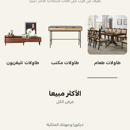
تعرف عن قرب على فئات منتجاتنا الأكثر تميزاً
طاولات طعام
طاولات مكتب
طاولات تليفزيون
الأكثر مبيعا
عرض الكل
ديكورا وجهتك المثالية