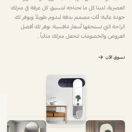
العصرية، لدينا كل ما تحتاجه لتنسيق كل غرفة في منزلك
جودة عالية: أثاث مصمم بدقة ليدوم طويلاً ويوفر لك
الراحة التي تستحقها أسعار تنافسية: نوفر لك أفضل
العروض والخصومات لتجعل منزلك مثالياً .
تسوق الآن