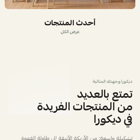
أحدث المنتجات
عرض الكل
ديكورا وجهتك المثالية
تمتع بالعديد
من المنتجات الفريدة
في ديكورا
تشكيلة واسعة: من الأريكة الأنيقة إلى طاولة القهوة