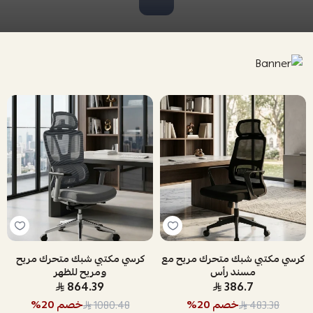
كرسي مكتبي شبك متحرك مريح مع
كرسي مكتبي شبك متحرك مريح
مسند رأس
ومريح للظهر
864.39
386.7
خصم
20
%
خصم
20
%
1080.48
483.38