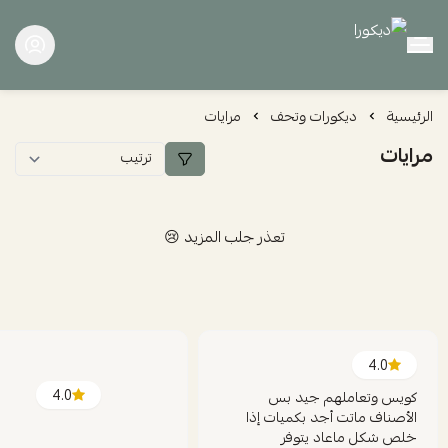
ديكورا
الرئيسية
ديكورات وتحف
مرايات
مرايات
تعذر جلب المزيد 😢
4.0
4.0
كويس وتعاملهم جيد بس
الأصناف ماتت أجد بكميات إذا
خلص شكل ماعاد يتوفر