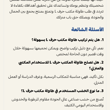
شخصيتك وتنظم يومك وتساعدك على تحقيق أهدافك بكفاءة لا
تتردد في طلب طاولة مكتب حرف L وتمتع بمنتج يجمع بين الجمال
والجودة، ويصلك حتى باب منزلك.
الأسئلة الشائعة
1. هل يتم تركيب طاولة مكتب حرف L بسهولة؟
نعم، تأتي مع دليل تركيب واضح، ويمكن تجميعها بسهولة خلال
وقت قصير دون الحاجة لمختص.
2. هل تصلح طاولة المكتب حرف L للاستخدام المكتبي
والمنزلي؟
بكل تأكيد، فهي مناسبة للمكاتب الرسمية، وغرف الدراسة أو العمل
المنزلي.
3. ما نوع الخشب المستخدم في طاولة مكتب حرف L؟
تُصنع من خشب صناعي عالي الجودة مقاوم للرطوبة والخدوش
والاستخدام اليومي الكثيف.