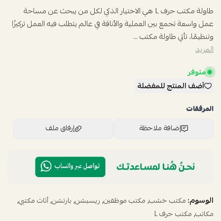
طاولة مكتب حرف L هي الاختيار الذكي لكل من يبحث عن مساحة
عمل واسعة تجمع بين العملية والأناقة في عالم يتطلب فيه العمل تركيزًا
وتنظيمًا، تأتي طاولة مكتب ...
المزيد
متوفر
أضف المنتج للمفضلة
المرفقات
إضافة ملاحظة
إرفاق ملف
اسحب و افلت الملف هنا
استعراض
الوسوم:
,
,
,
,
,
مكتب خشب
مكتب موظفين
ريسبشن
بارتشن
أثاث مكتبي
,
مكاتب
مكتب حرف L