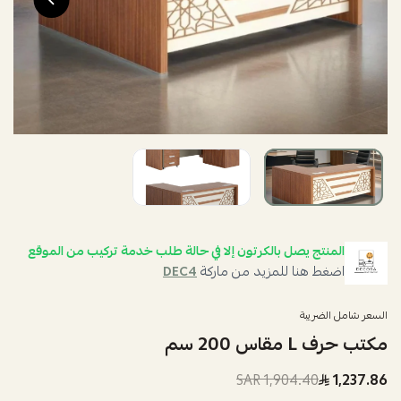
المنتج يصل بالكرتون إلا في حالة طلب خدمة تركيب من الموقع
اضغط هنا للمزيد من ماركة
DEC4
السعر شامل الضريبة
مكتب حرف L مقاس 200 سم
1,904.40 SAR
1,237.86