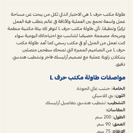
طاولة مكتب حرف L هي الاختيار الذكي لكل من يبحث عن مساحة
عمل واسعة تجمع بين العملية والأناقة في عالم يتطلب فيه العمل
تركيزًا وتنظيمًا، تأتي طاولة مكتب حرف L لتوفر لك بيئة مكتبية منظمة
ومريحة، مصممة خصيصًا لتتناسب مع احتياجاتك اليومية سواء
كنت تعمل من المنزل أو في مكتب رسمي كما تُعد طاولة مكتب
حرف L من التصاميم المميزة التي تمنحك سطحين متصلين
يشكلان زاوية عملية مع تصميم أرابيسك فاخر وتشطيب هندسي
دقيق.
مواصفات طاولة مكتب حرف L
الخامة:
خشب عالي الجودة.
اللون:
بني كلاسيكي.
التشطيب:
تشطيب هندسي بتفاصيل أرابيسك.
المقاسات:
الطول:
200 سم.
العمق:
90 سم.
الارتفاع:
75 سم.