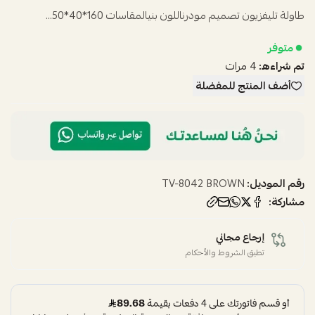
طاولة تليفزيون تصميم مودرناللون بنيالمقاسات 160*40*50...
متوفر
تم شراءه:
4
مرات
أضف المنتج للمفضلة
رقم الموديل:
TV-8042 BROWN
مشاركة:
إرجاع مجاني
تطبق الشروط والأحكام