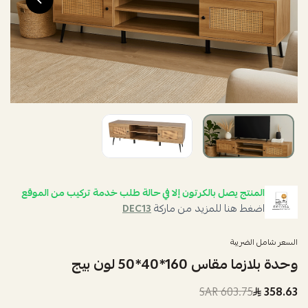
المنتج يصل بالكرتون إلا في حالة طلب خدمة تركيب من الموقع
اضغط هنا للمزيد من ماركة
DEC13
السعر شامل الضريبة
وحدة بلازما مقاس 160*40*50 لون بيج
603.75 SAR
358.63