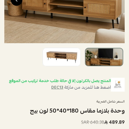
المنتج يصل بالكرتون إلا في حالة طلب خدمة تركيب من الموقع
اضغط هنا للمزيد من ماركة
DEC13
السعر شامل الضريبة
وحدة بلازما مقاس 180*40*50 لون بيج
640.38 SAR
489.89