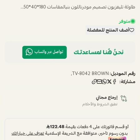
طاولة تليفزيون تصميم مودرناللون بنيالمقاسات 180*40*50...
متوفر
أضف المنتج للمفضلة
رقم الموديل:
TV-8042 BROWN,
مشاركة:
إرجاع مجاني
تطبق الشروط والأحكام