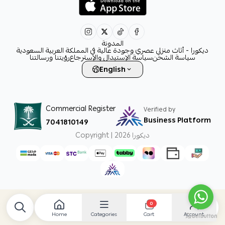
decora6586@gmail.com
0531828315
المدونة
ديكورا - أثاث منزلي عصري وجودة عالية في المملكة العربية السعودية
سياسة الشحن
سياسة الإستبدال والإسترجاع
رؤيتنا ورسالتنا
English
Commercial Register
Verified by
Business Platform
7041810149
ديكورا
Copyright | 2026
0
Home
Categories
Account