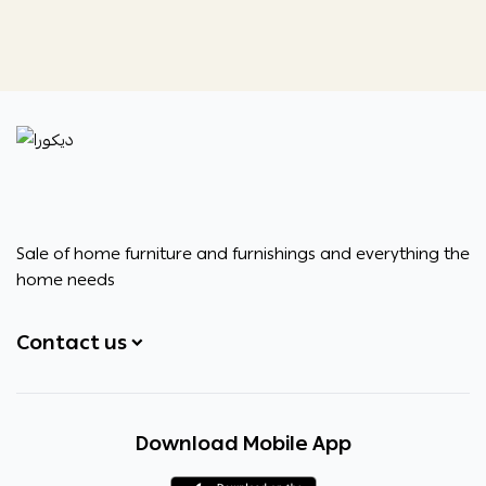
ديكورا
Sale of home furniture and furnishings and everything the
home needs
Contact us
+966531828315
Download Mobile App
+966531828315
+966554076989