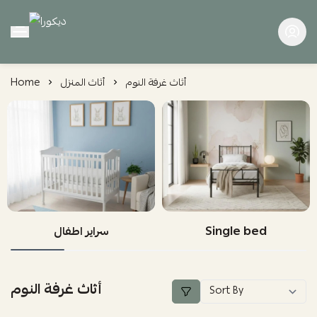
ديكورا
أثاث غرفة النوم
أثاث المنزل
Home
Single bed
سراير اطفال
أثاث غرفة النوم