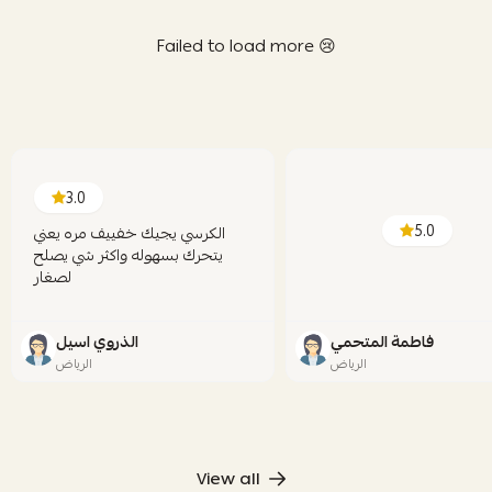
Failed to load more 😢
3.0
5.0
الكرسي يجيك خفييف مره يعني
يتحرك بسهوله واكثر شي يصلح
لصغار
فاطمة المتحمي
الذروي اسيل
الرياض
الرياض
View all