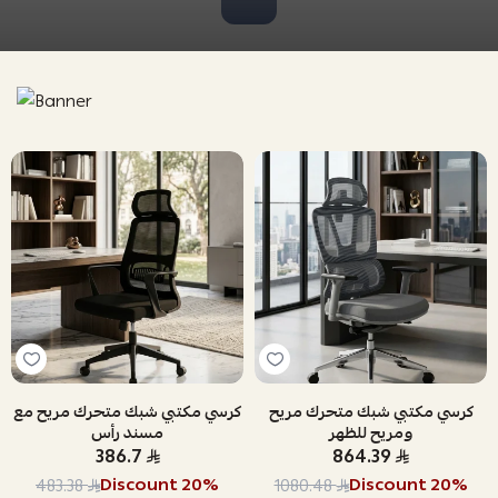
كرسي مكتبي شبك متحرك مريح
كرسي مكتبي شبك متحرك مريح مع
ومريح للظهر
مسند رأس
386.7
864.39
Discount
20
%
Discount
20
%
483.38
1080.48