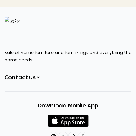
ديكورا
Sale of home furniture and furnishings and everything the
home needs
Contact us
+966531828315
Download Mobile App
+966531828315
+966554076989
decora6586@gmail.com
0531828315