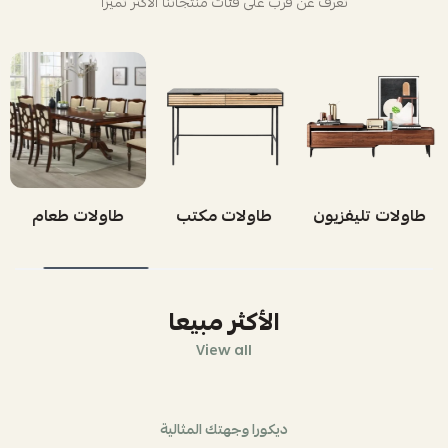
تعرف عن قرب على فئات منتجاتنا الأكثر تميزاً
طاولات تليفزيون
طاولات مكتب
طاولات طعام
الأكثر مبيعا
View all
ديكورا وجهتك المثالية