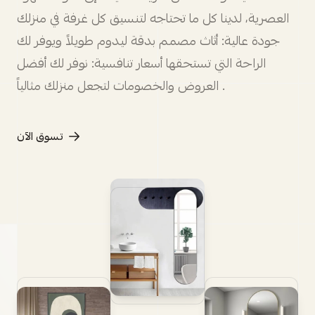
العصرية، لدينا كل ما تحتاجه لتنسيق كل غرفة في منزلك
جودة عالية: أثاث مصمم بدقة ليدوم طويلاً ويوفر لك
الراحة التي تستحقها أسعار تنافسية: نوفر لك أفضل
العروض والخصومات لتجعل منزلك مثالياً .
تسوق الآن