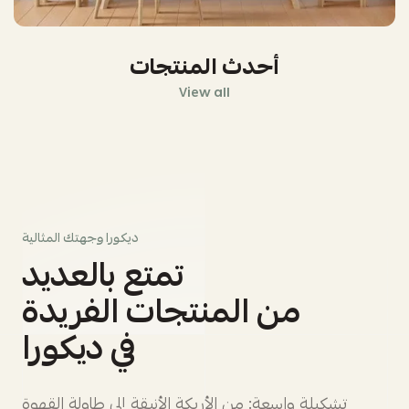
أحدث المنتجات
View all
ديكورا وجهتك المثالية
تمتع بالعديد
من المنتجات الفريدة
في ديكورا
تشكيلة واسعة: من الأريكة الأنيقة إلى طاولة القهوة