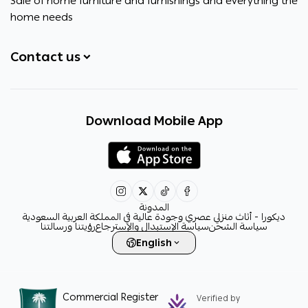
Sale of home furniture and furnishings and everything the
home needs
Contact us
+966531828315
Download Mobile App
+966531828315
+966554076989
decora6586@gmail.com
0531828315
المدونة
ديكورا - أثاث منزلي عصري وجودة عالية في المملكة العربية السعودية
سياسة الشحن
سياسة الإستبدال والإسترجاع
رؤيتنا ورسالتنا
English
Commercial Register
Verified by