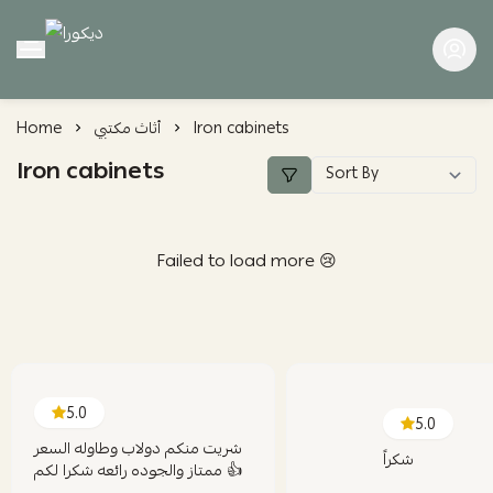
ديكورا
Iron cabinets
أثاث مكتبي
Home
Iron cabinets
Failed to load more 😢
5.0
5.0
شريت منكم دولاب وطاوله السعر
شكراً
ممتاز والجوده رائعه شكرا لكم 👍