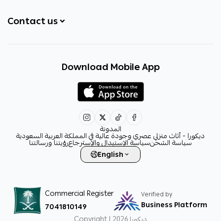
Contact us
+966531828315
Download Mobile App
+966531828315
+966554076989
decora6586@gmail.com
0531828315
المدونة
ديكورا - أثاث منزلي عصري وجودة عالية في المملكة العربية السعودية
سياسة الشحن
سياسة الإستبدال والإسترجاع
رؤيتنا ورسالتنا
English
Commercial Register
Verified by
Business Platform
7041810149
ديكورا
Copyright | 2026